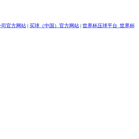
公司官方网站
|
买球（中国）官方网站
|
世界杯压球平台_世界杯